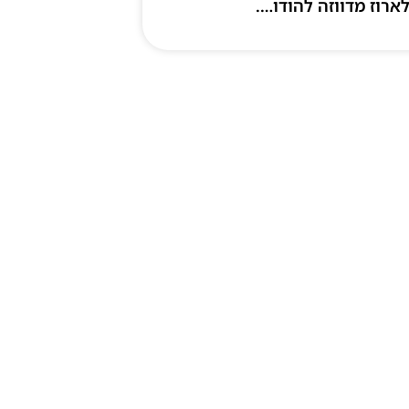
ארוז מדווזה להודו….