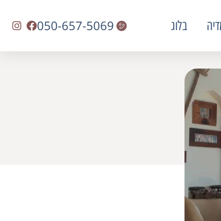
050-657-5069
דיה
בלוג