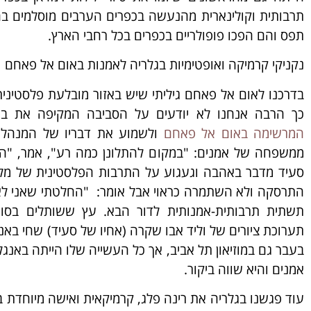
תרבותית וקולינארית מהנעשה בכפרים הערבים מוסלמים בחו
תפס והם הפכו פופולריים בכפרים בכל רחבי הארץ.
נקניקי קרמיקה ואופטימיות בגלריה לאמנות באום אל פאחם
בדרכנו לאום אל פאחם גיליתי שיש באזור מובלעת פלסטיני
כך הרבה אנחנו לא יודעים על הסביבה המקיפה את בי
המרשימה באום אל פאחם
ולשמוע את דבריו של המנהל ש
ממשפחה של אמנים: "במקום להתלונן כמה רע", אמר, "ה
סעיד מדבר באהבה וגעגוע על התרבות הפלסטינית של מל
התרסקה ולא השתמרה כראוי אבל אומר: "החלטתי שאני לא 
תשתית תרבותית-אמנותית לדור הבא. עץ ששותלים בסוף 
בעבר גם במוזיאון תל אביב, אך כל העשייה שלו הייתה באנגל
אמנים והיא שווה ביקור.