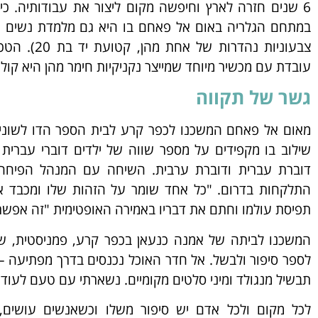
במתחם הגלריה באום אל פאחם בו היא גם מלמדת נשים ער
צבעוניות נהד
עובדת עם מכשיר מיוחד שמייצר נקניקיות חימר מהן היא קו
גשר של תקווה
מאום אל פאחם המשכנו לכפר קרע לבית הספר הדו לשוני "
שילוב בו מקפידים על מספר שווה של ילדים דוברי עברית 
דוברת עברית ודוברת ערבית. השיחה עם המנהל הפיחה 
התלקחות בדרום. "כל אחד שומר על הזהות שלו ומכבד 
תפיסת עולמו וחתם את דבריו באמירה האופטימית "זה אפשרי
המשכנו לביתה של אמנה כנעאן
בכפר קרע, פמניסטית, ש
לספר סיפור ולבשל. אל חדר האוכל נכנסים בדרך מפתיעה –
תבשיל מנגולד ומיני סלטים מקומיים. נשארתי עם טעם לעוד 
לכל מקום ולכל אדם יש סיפור משלו וכשאנשים עושים, 