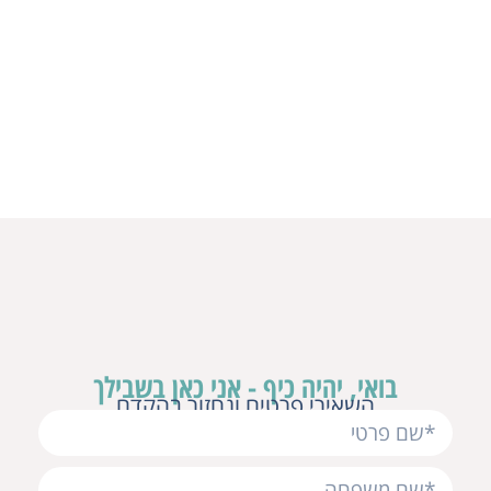
בואי, יהיה כיף - אני כאן בשבילך
השאירי פרטים ונחזור בהקדם