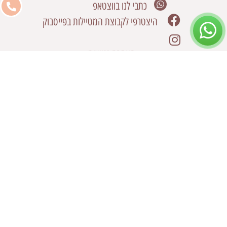
כתבי לנו בווצטאפ
היצטרפי לקבוצת המטיילות בפייסבוק
הצהרת נגישות
Designed & Developed by OMEGA360 ♥