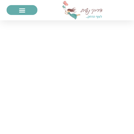
דרך נשית
עם רוני סזיר