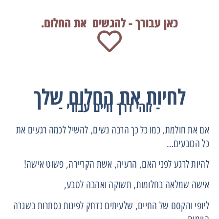
כאן עבורך - להגשים את החלום.
לחיות את החלום שלך
- זוהי דרך חיים עבורי -
אם את חולמת, כמו כל כך הרבה נשים, להשיל לכמה רגעים את
כל הכובעים…
להיות לרגע לפני האם, הרעיה, אשת הקריירה, פשוט אישה!
אישה שמלאה בחלומות, תשוקה ואהבה לטבע,
ליופי והקסם של החיים, שלעיתים נדחק לפינות נסתרות בשגרה