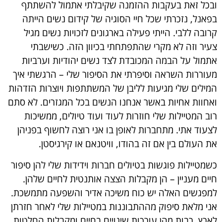
ובכל זאת בעקבות ההזמנה שקיבלתי אתמול להשתתף
בפאנל, נזכרתי שכל חיי הסוגיה של קידום נשים הייתה
קרובה ללבי. הייתי פעילה בארגונים לזכויות נשי
ם מגיל
צעיר וזה לא מקרי שהתפתחתי בכיוון הזה. כשישבתי
אתמול על הבמה המכובדת לצד נשים יהודיות וערביות
מעוררות השראה וסיפרתי את הסיפור שלי – הרגשתי איך
המילים שלי מגיעות לליבן של המשתתפות ויוצרות הזדהות
ואחוות אחיות באשר אנחנו הנשים בכל המגזרים. לא סתם
רוב המטיילות שלי חוזרות לעוד ועוד טיולים, ממשיכות
לצעוד אתי. מתחברות לאופן בו אני רוצה לחשוף בפניהן
את העולם בין אם זה בהודו, וויטנאם או קירגיסטן.
כשמטיילות פוגשות בטיולים חברות וידידות שלי להן סיפור
חיים מעניין – הן מקבלות הצצה אותנטית לחיים שלהן.
למפגשים האלה יש כוח משיכה אדיר והשפעה מתמשכת.
אני מלאת סיפוק מההתבוננות במטיילות שלי לאחר חזרתן
לארץ. רבות מהן עורכות שינויים בחיים ומקבלות החלטות