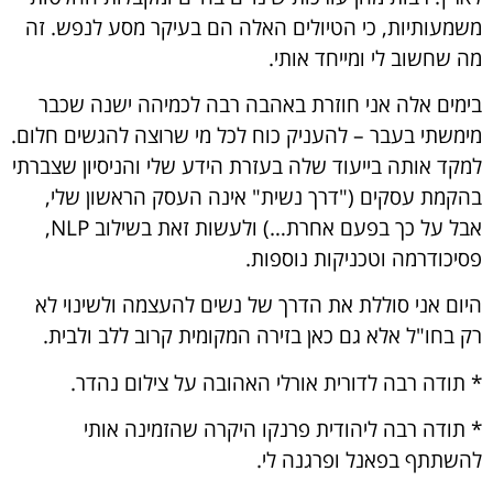
משמעותיות, כי הטיולים האלה הם בעיקר מסע לנפש. זה
מה שחשוב לי ומייחד אותי.
בימים אלה אני חוזרת באהבה רבה לכמיהה ישנה שכבר
מימשתי בעבר – להעניק כוח לכל מי שרוצה להגשים חלום.
למקד אותה בייעוד שלה בעזרת הידע שלי והניסיון שצברתי
בהקמת עסקים ("דרך נשית" אינה העסק הראשון שלי,
אבל על כך בפעם אחרת…) ולעשות זאת בשילוב NLP,
פסיכודרמה וטכניקות נוספות.
היום אני סוללת את הדרך של נשים להעצמה ולשינוי לא
רק בחו"ל אלא גם כאן בזירה המקומית קרוב ללב ולבית.
* תודה רבה לדורית אורלי האהובה על צילום נהדר.
* תודה רבה ליהודית פרנקו היקרה שהזמינה אותי
להשתתף בפאנל ופרגנה לי.