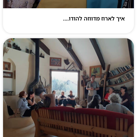
איך לארוז מדווזה להודו….