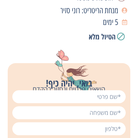
מנחת הריטריט: רוני סזיר
5 ימים
הטיול מלא
בואי, יהיה כיף!
השאירי פרטים ונחזור בהקדם