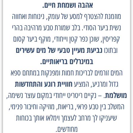
אהבה ושמחת חיים.
מוזמנת להצטרף למסע של עומק, נינוחות ואחווה
נשית ביער הסודי. בלב שמורת טבע מרהיבה בהרי
קפריסין, שוכן כפר קטן וייחודי, מוקף ביער קסום
נביעת מעיין טבעי של מים עשירים
ובתוכו
במינרלים בריאותיים.
המים זורמים לבריכות חמות ומפנקות במתחם ספא
חוויית רוגע והתחדשות
גדול ומרגיע, המציע
מושלמת
. – נקיים ריטריט ייחודי במקום עוצר נשימה,
המשלב בין טבע פראי, בריאות, מוזיקה וחיבור פנימי,
שיעניקו לך מרחב לעצמך וימלאו אותך בכוחות
מחודשים.