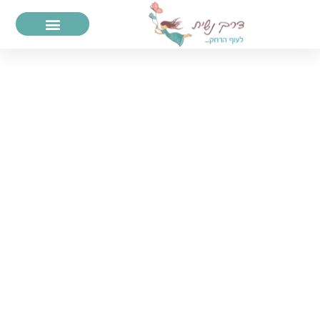
דרך נשית
עם רוני סזיר