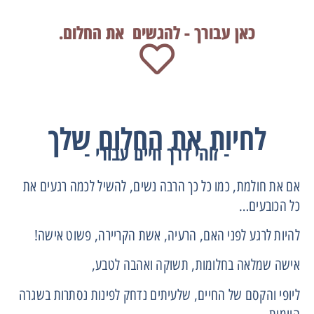
כאן עבורך - להגשים את החלום.
לחיות את החלום שלך
- זוהי דרך חיים עבורי -
אם את חולמת, כמו כל כך הרבה נשים, להשיל לכמה רגעים את
כל הכובעים…
להיות לרגע לפני האם, הרעיה, אשת הקריירה, פשוט אישה!
אישה שמלאה בחלומות, תשוקה ואהבה לטבע,
ליופי והקסם של החיים, שלעיתים נדחק לפינות נסתרות בשגרה